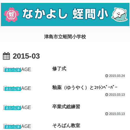
2015-03
修了式
過去の記事
2015.03.24
釉薬（ゆうやく）とｺｯﾄﾝﾍﾟｰﾊﾟｰ
過去の記事
2015.03.13
卒業式総練習
過去の記事
2015.03.13
そろばん教室
過去の記事