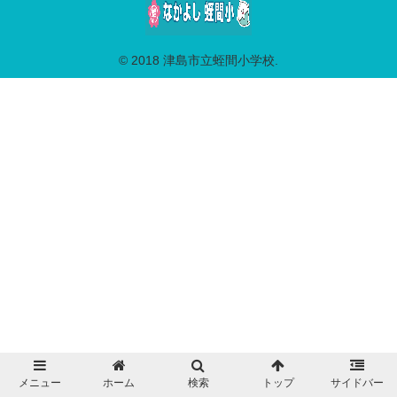
© 2018 津島市立蛭間小学校.
メニュー
ホーム
検索
トップ
サイドバー