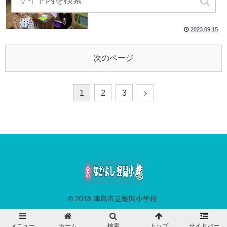
2023.09.15
次のページ
1
2
3
© 2018 津島市立蛭間小学校.
メニュー
ホーム
検索
トップ
サイドバー