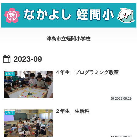
2023-09
４年生 プログラミング教室
4年生
2023.09.29
２年生 生活科
2年生