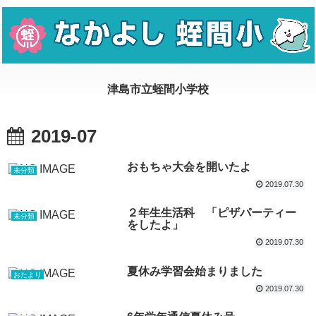
2019-07
おもちゃ大会を開いたよ
未分類
2019.07.30
２年生生活科 「ピザパーティー
未分類
をしたよ」
2019.07.30
夏休み学習会始まりました
おたより
2019.07.30