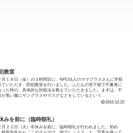
犯教室
２月１８日（金）の３時間目に、NPO法人のママプラスさんに学校
来ていただき、防犯教室を行いました。ふだんの登下校で不審者に
会った時の、具体的な対処法を教えていただきました。まずは、不
者が黒い服にサングラスやマスクなどをしているという...
2015.12.22
休みを前に（臨時朝礼）
２月２２日（火）冬休みを前に、臨時朝礼が行われました。初め
、校長先生から「このクルマは、何でしょう？」と、写真を使って