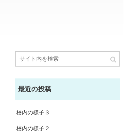
最近の投稿
校内の様子３
校内の様子２