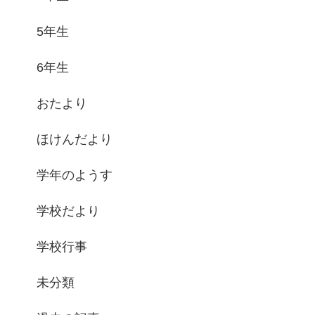
5年生
6年生
おたより
ほけんだより
学年のようす
学校だより
学校行事
未分類