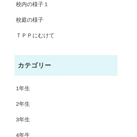
校内の様子１
校庭の様子
ＴＰＰにむけて
カテゴリー
1年生
2年生
3年生
4年生