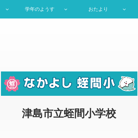
学年のようす
おたより