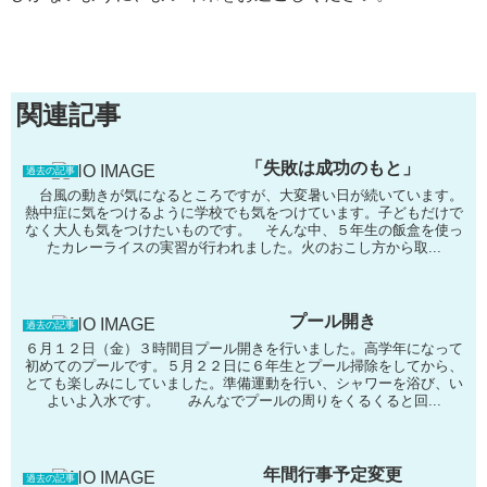
関連記事
「失敗は成功のもと」
過去の記事
台風の動きが気になるところですが、大変暑い日が続いています。
熱中症に気をつけるように学校でも気をつけています。子どもだけで
なく大人も気をつけたいものです。 そんな中、５年生の飯盒を使っ
たカレーライスの実習が行われました。火のおこし方から取...
プール開き
過去の記事
６月１２日（金）３時間目プール開きを行いました。高学年になって
初めてのプールです。５月２２日に６年生とプール掃除をしてから、
とても楽しみにしていました。準備運動を行い、シャワーを浴び、い
よいよ入水です。 みんなでプールの周りをくるくると回...
年間行事予定変更
過去の記事