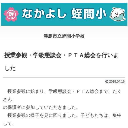
授業参観・学級懇談会・ＰＴＡ総会を行いま
した
2018.04.16
授業参観に始まり、学級懇談会・ＰＴＡ総会まで、たく
さん
の保護者に参加していただきました。
授業参観の様子を見に回りました。子どもたちは、集中
して、