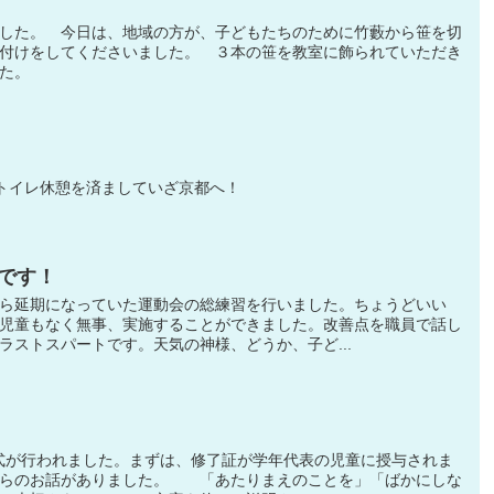
した。 今日は、地域の方が、子どもたちのために竹藪から笹を切
付けをしてくださいました。 ３本の笹を教室に飾られていただき
た。
トイレ休憩を済ましていざ京都へ！
です！
ら延期になっていた運動会の総練習を行いました。ちょうどいい
児童もなく無事、実施することができました。改善点を職員で話し
ラストスパートです。天気の神様、どうか、子ど...
修了式が行われました。まずは、修了証が学年代表の児童に授与されま
らのお話がありました。 「あたりまえのことを」「ばかにしな