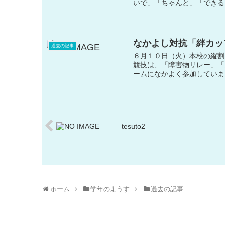
いで」「ちゃんと」「できる
なかよし対抗「絆カッ
過去の記事
６月１０日（火）本校の縦割
競技は、「障害物リレー」「
ームになかよく参加していま
tesuto2
ホーム
学年のようす
過去の記事