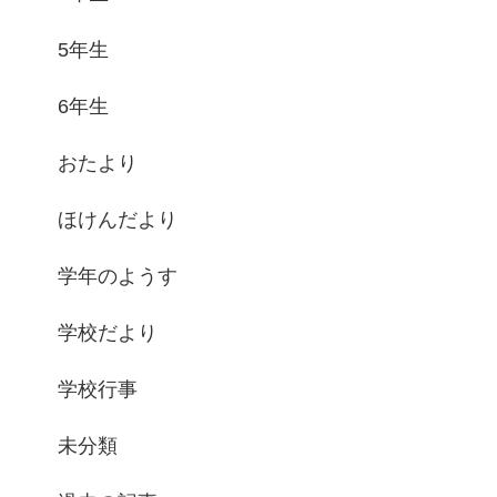
5年生
6年生
おたより
ほけんだより
学年のようす
学校だより
学校行事
未分類