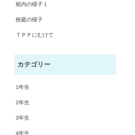
校内の様子１
校庭の様子
ＴＰＰにむけて
カテゴリー
1年生
2年生
3年生
4年生