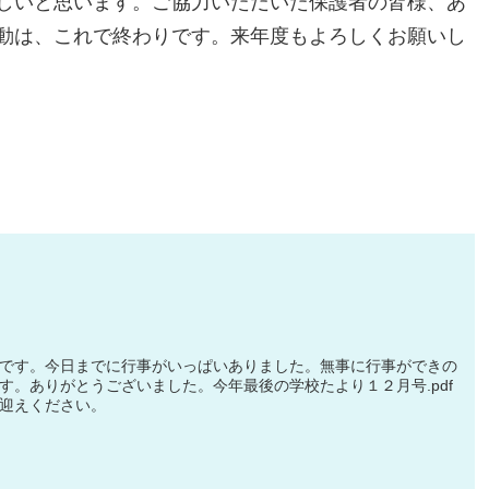
しいと思います。ご協力いただいた保護者の皆様、あ
動は、これで終わりです。来年度もよろしくお願いし
です。今日までに行事がいっぱいありました。無事に行事ができの
す。ありがとうございました。今年最後の学校たより１２月号.pdf
迎えください。