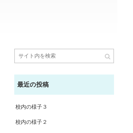
最近の投稿
校内の様子３
校内の様子２