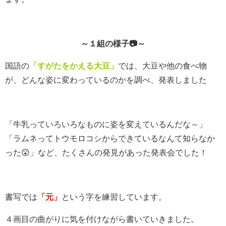
～１組の様子
📷
～
国語の
「すがたをかえる大豆」
では、大豆や他の食べ物
が、どんな姿に変わっているのかを調べ、発表しました
「牛乳っていろいろなものに姿を変えているんだな～」
「ラムネってトウモロコシからできているなんて知らなか
った😲」など、たくさんの発見があった発表会でした！
書写では
「元」
という字を練習しています。
４画目の曲がりに気を付けながら書いていきました。