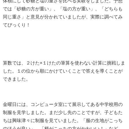
体積にして砂糖と塩の重さを比べる実験をしました。予想
では「砂糖の方が重い」、「塩の方が重い」、「どちらも
同じ重さ」と意見が分かれていましたが、実際に調べてみ
てびっくり！
算数では、２けた×１けたの筆算を使わない計算に挑戦しま
した。１の位から順にかけていくことで答えを導くことが
できました。
金曜日には、コンピュータ室にて展示してある中学校用の
制服を見学しました。まだ少し先のことですが、子どもた
ちは興味津々に制服を見ていました。「服の生地がこっち
のほうが良い」、「柄がこっちの方がかわいい！」など、