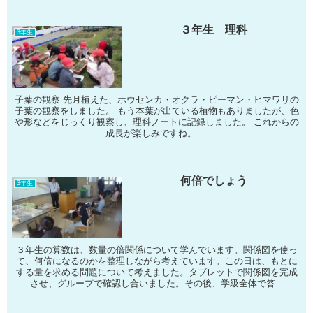
３年生 理科
3年生
子葉の観察 先月植えた、ホウセンカ・オクラ・ピーマン・ヒマワリの
子葉の観察をしました。 もう本葉が出ている植物もありましたが、色
や形などをじっくり観察し、理科ノートに記録しました。 これからの
成長が楽しみですね。 ...
何倍でしょう
3年生
３年生の算数は、数量の倍関係について学んでいます。関係図を使っ
て、何倍になるのかを整理しながら考えています。この日は、もとに
する量を求める問題について考えました。タブレットで関係図を完成
させ、グループで確認し合いました。その後、学級全体で答...