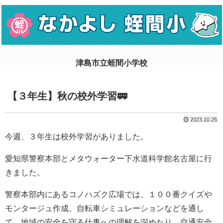
【３年生】秋の校外学習🚃
2023.10.25
今週、３年生は校外学習がありました。
愛知県警察本部とメタウォーター下水道科学館名古屋に行
きました。
警察本部内にあるコノハズク広場では、１００番クイズや
モンタージュ作成、自転車シミュレーションなどを通し
て、地域の安全を守る仕事への理解を深めたり、交通安全