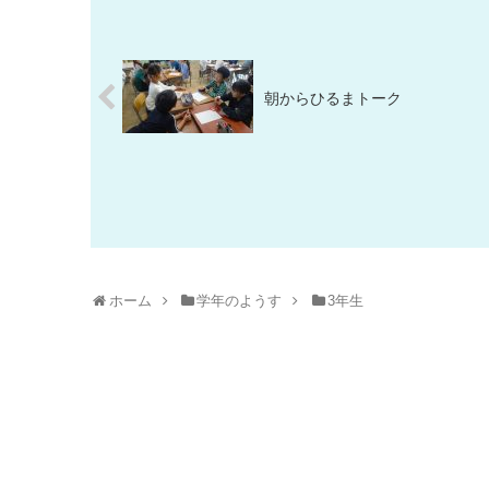
朝からひるまトーク
ホーム
学年のようす
3年生