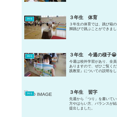
３年生 体育
3年生
３年生の体育では、跳び箱の
脚跳びで跳ぶことができまし
３年生 今週の様子😀
3年生
今週は校外学習があり、全員
ありますので、ぜひご覧くださ
践教室』についての説明をしま
３年生 習字
3年生
先週から「つり」を書いてい
方やはらい方、バランスが結
提出しました。