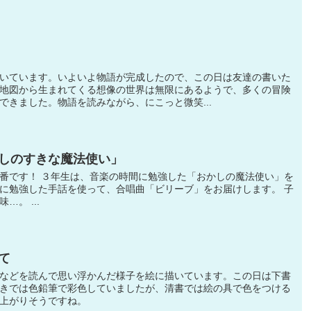
いています。いよいよ物語が完成したので、この日は友達の書いた
地図から生まれてくる想像の世界は無限にあるようで、多くの冒険
できました。物語を読みながら、にこっと微笑...
しのすきな魔法使い」
番です！ ３年生は、音楽の時間に勉強した「おかしの魔法使い」を
に勉強した手話を使って、合唱曲「ビリーブ」をお届けします。 子
。 ...
て
などを読んで思い浮かんだ様子を絵に描いています。この日は下書
きでは色鉛筆で彩色していましたが、清書では絵の具で色をつける
上がりそうですね。