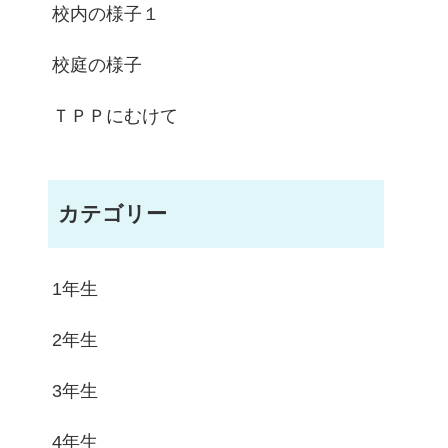
校内の様子１
校庭の様子
ＴＰＰにむけて
カテゴリー
1年生
2年生
3年生
4年生