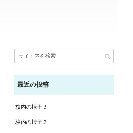
最近の投稿
校内の様子３
校内の様子２