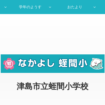
学年のようす
おたより