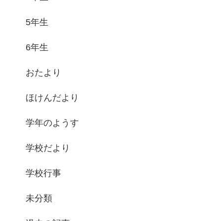
5年生
6年生
おたより
ほけんだより
学年のようす
学校だより
学校行事
未分類