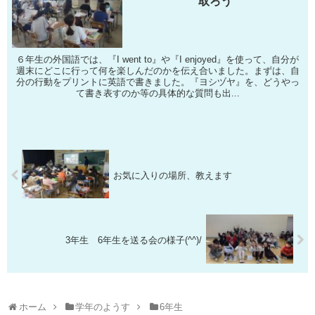
取ろう
６年生の外国語では、『I went to』や『I enjoyed』を使って、自分が
週末にどこに行って何を楽しんだのかを伝え合いました。まずは、自
分の行動をプリントに英語で書きました。『ヨシヅヤ』を、どうやっ
て書き表すのか等の具体的な質問も出...
お気に入りの場所、教えます
3年生 6年生を送る会の様子(^^)/
ホーム
学年のようす
6年生