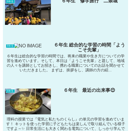
６年生 修学旅行 二条城
6年生
６年生 総合的な学習の時間「よう
6年生
こそ先輩」
６年生は総合的な学習の時間では、将来の職業や生き方についての学
習を進めています。そして、本日は「ようこそ先輩」と題して、地域
の人々を講師としてお招きし、携わる職業についてのお話を聞かせて
いただきました。 まずは、挨拶をし、講師の方の紹...
６年生 最近の出来事😊
6年生
理科の授業では『電気と私たちのくらし』の単元の学習を進めていま
す！ キットを使った学習に子どもたちは楽しんで取り組んでいる様子
ですよ～✨ 日常生活にも大きく関わる電気について、しっかり学んで