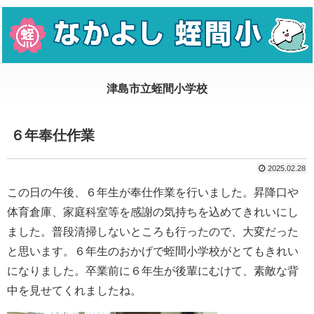
６年奉仕作業
2025.02.28
この日の午後、６年生が奉仕作業を行いました。昇降口や
体育倉庫、家庭科室等を感謝の気持ちを込めてきれいにし
ました。普段清掃しないところも行ったので、大変だった
と思います。６年生のおかげで蛭間小学校がとてもきれい
になりました。卒業前に６年生が後輩にむけて、素敵な背
中を見せてくれましたね。