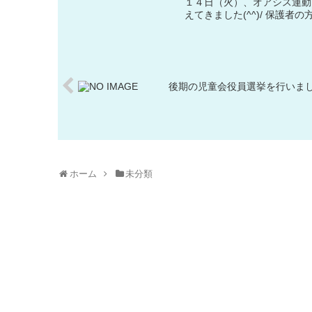
１４日（火）、オアシス運動
えてきました(^^)/ 保護
後期の児童会役員選挙を行いま
ホーム
未分類