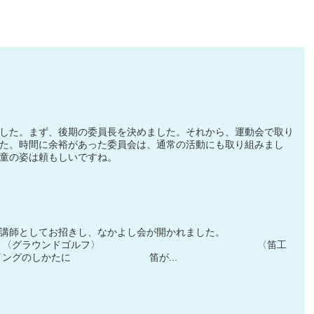
した。まず、後期の委員長を決めました。それから、運動会で取り
た。時間に余裕があった委員会は、通常の活動にも取り組みまし
童の姿は頼もしいですね。
講師としてお招きし、なかよし会が開かれました。
ンドゴルフ〉 〈笛工
、スイングのしかたに 笛が...