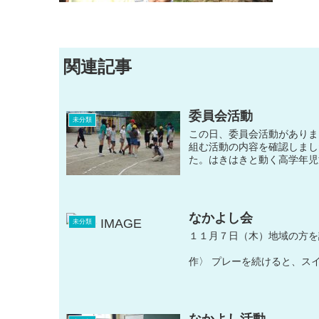
関連記事
委員会活動
未分類
この日、委員会活動がありま
組む活動の内容を確認しまし
た。はきはきと動く高学年児
なかよし会
未分類
１１月７日（木）地域の方を
〈グラウ
作〉 プレーを続けると
なかよし活動