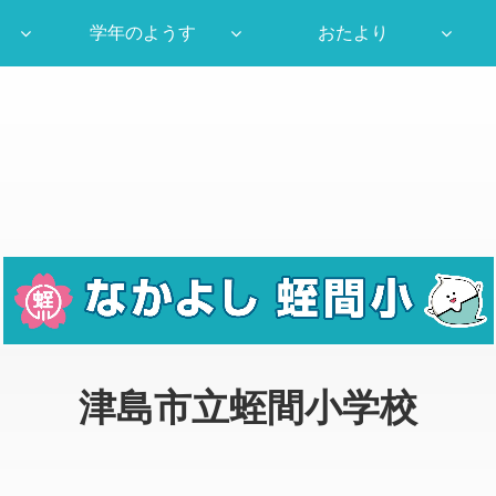
学年のようす
おたより