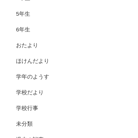
5年生
6年生
おたより
ほけんだより
学年のようす
学校だより
学校行事
未分類