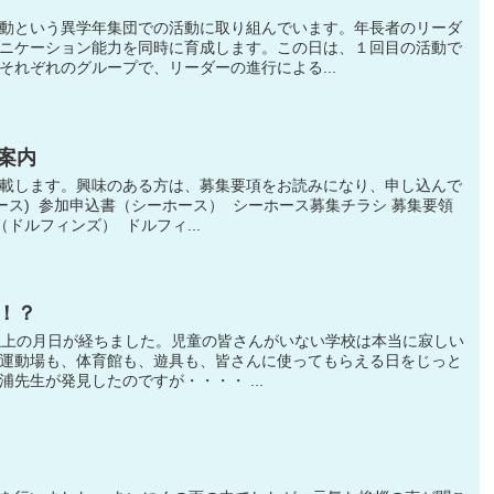
動という異学年集団での活動に取り組んでいます。年長者のリーダ
ニケーション能力を同時に育成します。この日は、１回目の活動で
それぞれのグループで、リーダーの進行による...
案内
載します。興味のある方は、募集要項をお読みになり、申し込んで
ース) 参加申込書（シーホース） シーホース募集チラシ 募集要領
ドルフィンズ） ドルフィ...
！？
以上の月日が経ちました。児童の皆さんがいない学校は本当に寂しい
運動場も、体育館も、遊具も、皆さんに使ってもらえる日をじっと
先生が発見したのですが・・・・ ...