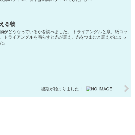
える物
物がどうなっているかを調べました。 トライアングルと糸、紙コッ
。トライアングルを鳴らすと糸が震え、糸をつまむと震えが止まっ
 ...
後期が始まりました！