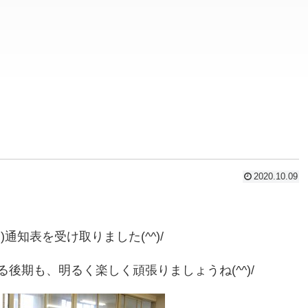
2020.10.09
知表を受け取りました(^^)/
後期も、明るく楽しく頑張りましょうね(^^)/