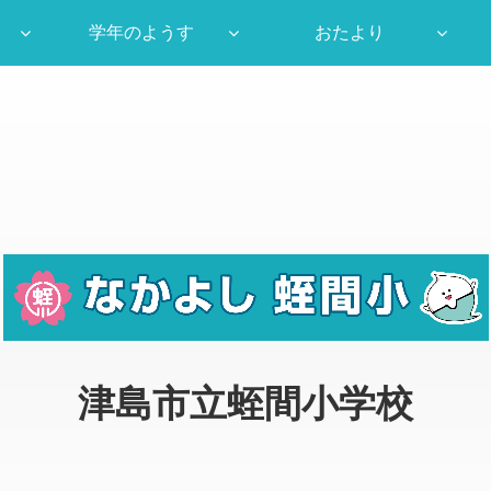
学年のようす
おたより