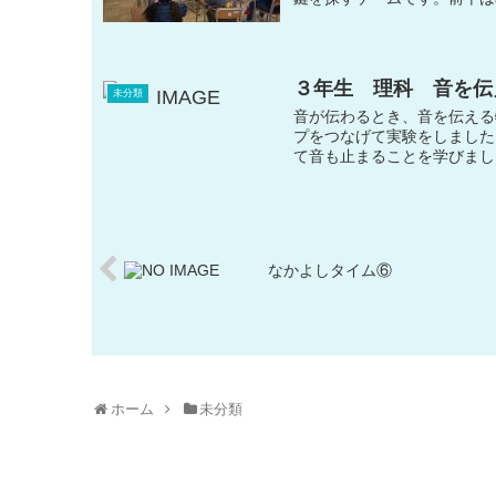
３年生 理科 音を伝
未分類
音が伝わるとき、音を伝える
プをつなげて実験をしました
て音も止まることを学びました。
なかよしタイム⑥
ホーム
未分類