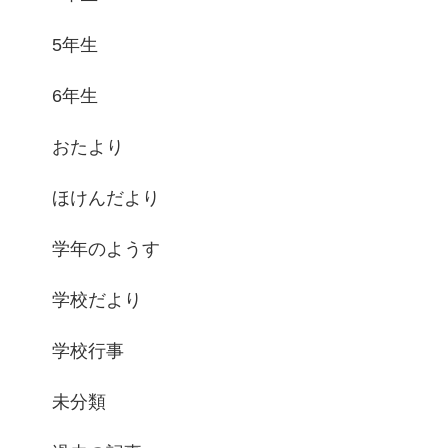
5年生
6年生
おたより
ほけんだより
学年のようす
学校だより
学校行事
未分類