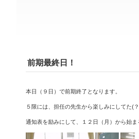
前期最終日！
本日（９日）で前期終了となります。
５限には、担任の先生から楽しみにしてた(？)通
通知表を励みにして、１２日（月）から始まる