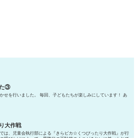
た③
かせを行いました。 毎回、子どもたちが楽しみにしています！ あ
り大作戦
では、児童会執行部による『きらピカ☆くつぴったり大作戦』が行