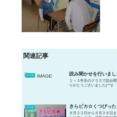
関連記事
読み聞かせを行いまし
未分類
１～３年生のクラスで読み聞
りがとうございました(^^)/
きらピカ☆くつぴった
未分類
９月２２日から９月２６日ま