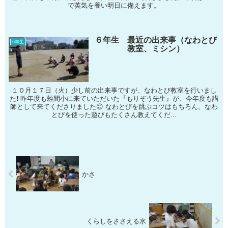
で英気を養い明日に備えます。
６年生 最近の出来事（なわとび
6年生
教室、ミシン）
１０月１７日（火）少し前の出来事ですが、なわとび教室を行いまし
た❗ 昨年度も蛭間小に来ていただいた『もりぞう先生』が、今年度も講
師として来てくださりました😊 なわとびを跳ぶコツはもちろん、なわ
とびを使った遊びもたくさん教えてくだ...
かさ
くらしをささえる水