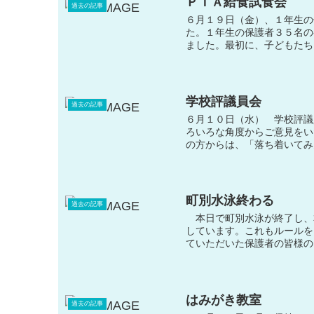
ＰＴＡ給食試食会
過去の記事
６月１９日（金）、１年生の
た。１年生の保護者３５名の
ました。最初に、子どもたち
学校評議員会
過去の記事
６月１０日（水） 学校評議
ろいろな角度からご意見をい
の方からは、「落ち着いてみ
町別水泳終わる
過去の記事
本日で町別水泳が終了し、
しています。これもルールを
ていただいた保護者の皆様の
はみがき教室
過去の記事