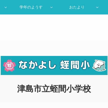
学年のようす
おたより