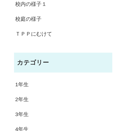
校内の様子１
校庭の様子
ＴＰＰにむけて
カテゴリー
1年生
2年生
3年生
4年生