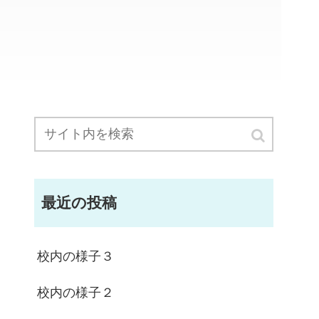
最近の投稿
校内の様子３
校内の様子２