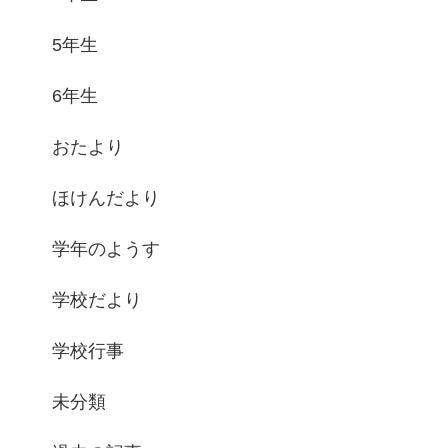
5年生
6年生
おたより
ほけんだより
学年のようす
学校だより
学校行事
未分類