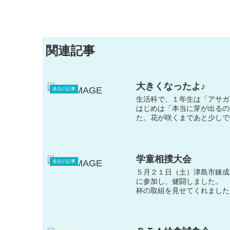
関連記事
大きくなったよ♪
過去の記事
生活科で、１年生は「アサガ
はじめは「本当に芽が出るの
た。花が咲くまであと少しで
学童相撲大会
過去の記事
５月２１日（土）津島市錬成
に参加し、健闘しました。
杯の取組を見せてくれました