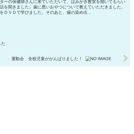
ターの保健師さんに来ていただいて、はみがき教室を開いてもらい
話を聞きました。歯に悪いおやつについて教えていただきました。
をＤＶＤで学びました。そのあと、歯の染め出...
した
運動会 全校児童ががんばりました！