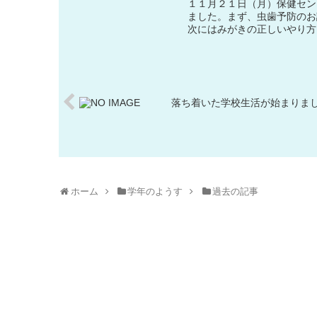
１１月２１日（月）保健セン
ました。まず、虫歯予防のお
次にはみがきの正しいやり方
落ち着いた学校生活が始まりま
ホーム
学年のようす
過去の記事