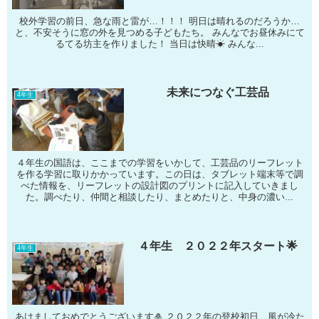
校外学習の前日、急な雨と雷が…！！！ 明日は晴れるのだろうか…
と、不安そうに窓の外を見つめる子どもたち。 みんなでお昼休みにて
るてる坊主を作りました！ 当日は快晴☀ みんな...
未来につなぐ工芸品
4年生
４年生の国語は、ここまでの学習をいかして、工芸品のリーフレット
を作る学習に取りかかっています。この日は、タブレット端末等で調
べた情報を、リーフレットの設計図のプリントに記入していきまし
た。調べたり、仲間と相談したり、まとめたりと、中身の濃い...
４年生 ２０２２年スタート🌟
4年生
あけましておめでとうございます🎍 ２０２２年の登校初日、風が冷た