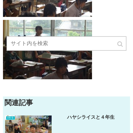
関連記事
ハヤシライスと４年生
4年生