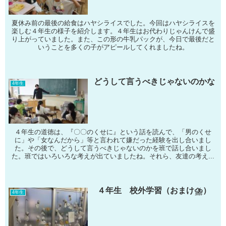
夏休み前の最後の給食はハヤシライスでした。今回はハヤシライスを
楽しむ４年生の様子を紹介します。４年生はお代わりじゃんけんで盛
り上がっていました。また、この形の牛乳パックが、今日で最後だと
いうことを多くの子がアピールしてくれましたね。
どうして言うべきじゃないのかな
4年生
４年生の道徳は、『〇〇のくせに』という話を読んで、「男のくせ
に」や「女なんだから」等と言われて嫌だった経験を出し合いまし
た。その後で、どうして言うべきじゃないのかを班で話し合いまし
た。班ではいろいろな考えが出ていましたね。それら、友達の考え...
４年生 校外学習（おまけ⛈）
4年生