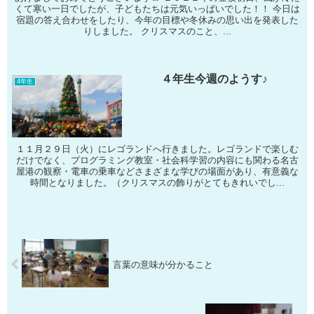
くて寒い一日でしたが、子どもたちは元気いっぱいでした！！ 今日は
宿題の答え合わせをしたり、今年の目標や冬休みの思い出を発表した
りしました。 クリスマスのこと、...
４年生今週のようす♪
4年生
１１月２９日（火）にレゴランドへ行きました。レゴランドで楽しむ
だけでなく、プログラミング教室・社会科学習の内容にも関わる名古
屋港の観察・電車の乗車などさまざまな学びの場面があり、有意義な
時間となりました。（クリスマスの飾りがとてもきれいでし...
言葉の意味が分かること