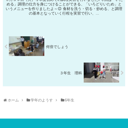
める」調理の仕方を身につけることができる、「いろどりいため」と
いうメニューを作りましたよ～😊 食材を洗う・切る・炒める、と調理
の基本となっていく行程を実習で行い、...
何倍でしょう
３年生 理科
ホーム
学年のようす
6年生