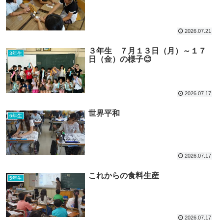
2026.07.21
３年生 ７月１３日（月）～１７
3年生
日（金）の様子😊
2026.07.17
世界平和
6年生
2026.07.17
これからの食料生産
5年生
2026.07.17