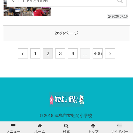
2026.07.16
次のページ
1
2
3
4
…
406
© 2018 津島市立蛭間小学校.
メニュー
ホーム
検索
トップ
サイドバー