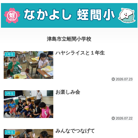
ハヤシライスと１年生
1年生
2026.07.23
お楽しみ会
3年生
2026.07.22
みんなでつなげて
2年生